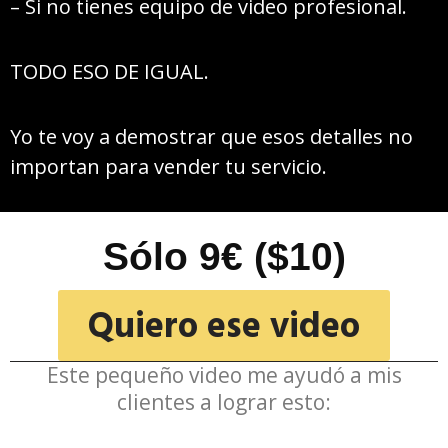
– Si no tienes equipo de video profesional.
TODO ESO DE IGUAL.
Yo te voy a demostrar que esos detalles no
importan para vender tu servicio.
Sólo 9€ ($10)
Quiero ese video
Este pequeño video me ayudó a mis
clientes a lograr esto: