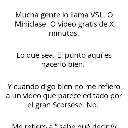
Mucha gente lo llama VSL. O
Miniclase. O video gratis de X
minutos.
Lo que sea. El punto aquí es
hacerlo bien.
Y cuando digo bien no me refiero
a un video que parece editado por
el gran Scorsese. No.
Me refiero a ” sabe qué decir (y