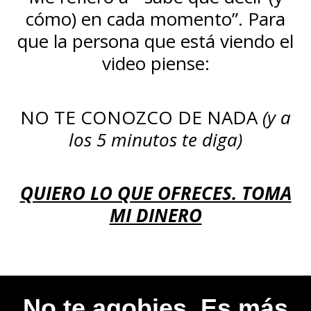
cómo) en cada momento”. Para
que la persona que está viendo el
video piense:
NO TE CONOZCO DE NADA
(y a
los 5 minutos te diga)
QUIERO LO QUE OFRECES. TOMA
MI DINERO
No te agobies. Es más