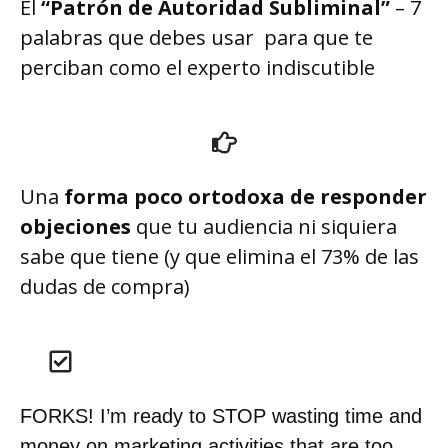
El
“Patrón de Autoridad Subliminal”
– 7
palabras que debes usar para que te
perciban como el experto indiscutible
Una
forma poco ortodoxa de responder
objeciones
que tu audiencia ni siquiera
sabe que tiene (y que elimina el 73% de las
dudas de compra)
FORKS! I’m ready to STOP wasting time and
money on marketing activities that are too