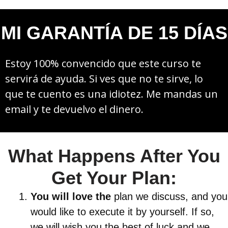
MI GARANTÍA DE 15 DÍAS
Estoy 100% convencido que este curso te
servirá de ayuda. Si ves que no te sirve, lo
que te cuento es una idiotez. Me mandas un
email y te devuelvo el dinero.
What Happens After You
Get Your Plan:
You will love the
plan we discuss, and you
would like to execute it by yourself. If so,
we will wish you the best of luck and we