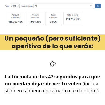
Un pequeño (pero suficiente)
aperitivo de lo que verás:
La fórmula de los 47 segundos para que
no puedan dejar de ver tu video
(
incluso
si no eres bueno en cámara o te da pudor).