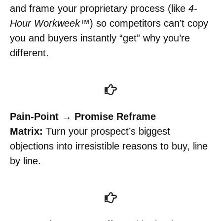
and frame your proprietary process (like
4-
Hour Workweek™
) so competitors can’t copy
you and buyers instantly “get” why you’re
different.
Pain-Point → Promise Reframe
Matrix:
Turn your prospect’s biggest
objections into irresistible reasons to buy, line
by line.