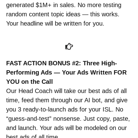
generated $1M+ in sales. No more testing
random content topic ideas — this works.
Your headline will be written for you.
FAST ACTION BONUS #2: Three High-
Performing Ads — Your Ads Written FOR
YOU on the Call
Our Head Coach will take our best ads of all
time, feed them through our AI bot, and give
you 3 ready-to-launch ads for your ISL. No
“guess-and-test” nonsense. Just copy, paste,
and launch. Your ads will be modeled on our
best ads of all time.