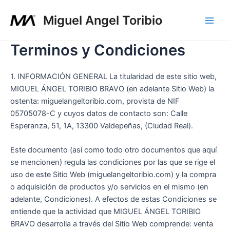
Ir
Main
Miguel Angel Toribio
al
Men
contenido
Terminos y Condiciones
1. INFORMACIÓN GENERAL La titularidad de este sitio web,
MIGUEL ÁNGEL TORIBIO BRAVO (en adelante Sitio Web) la
ostenta: miguelangeltoribio.com, provista de NIF
05705078-C y cuyos datos de contacto son: Calle
Esperanza, 51, 1A, 13300 Valdepeñas, (Ciudad Real).
Este documento (así como todo otro documentos que aquí
se mencionen) regula las condiciones por las que se rige el
uso de este Sitio Web (miguelangeltoribio.com) y la compra
o adquisición de productos y/o servicios en el mismo (en
adelante, Condiciones). A efectos de estas Condiciones se
entiende que la actividad que MIGUEL ÁNGEL TORIBIO
BRAVO desarrolla a través del Sitio Web comprende: venta